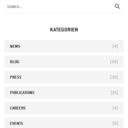
KATEGORIEN
NEWS
[4]
BLOG
[28]
PRESS
[30]
PUBLICATIONS
[23]
CAREERS
[4]
EVENTS
[9]