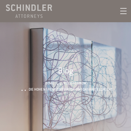
Blog
HOME
GOOD TO KNOW
DIE HOHEN TREIBSTOFFPREISE UND DAS KARTELLRECHT