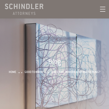
Blog
HOME
GOOD TO KNOW
QUO VADIS, IMMOBILIENFINANZIERUNG?