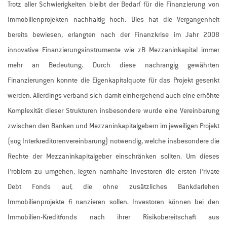
Trotz aller Schwierigkeiten bleibt der Bedarf für die Finanzierung von
Immobilienprojekten nachhaltig hoch. Dies hat die Vergangenheit
bereits bewiesen, erlangten nach der Finanzkrise im Jahr 2008
innovative Finanzierungsinstrumente wie zB Mezzaninkapital immer
mehr an Bedeutung. Durch diese nachrangig gewährten
Finanzierungen konnte die Eigenkapitalquote für das Projekt gesenkt
werden. Allerdings verband sich damit einhergehend auch eine erhöhte
Komplexität dieser Strukturen insbesondere wurde eine Vereinbarung
zwischen den Banken und Mezzaninkapitalgebern im jeweiligen Projekt
(sog Interkreditorenvereinbarung) notwendig, welche insbesondere die
Rechte der Mezzaninkapitalgeber einschränken sollten. Um dieses
Problem zu umgehen, legten namhafte Investoren die ersten Private
Debt Fonds auf, die ohne zusätzliches Bankdarlehen
Immobilienprojekte fi nanzieren sollen. Investoren können bei den
Immobilien-Kreditfonds nach ihrer Risikobereitschaft aus