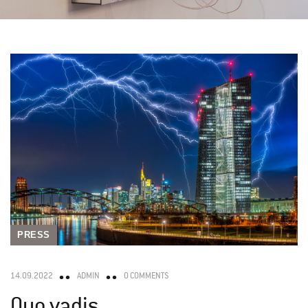
PRESS
14.09.2022
ADMIN
0 COMMENTS
Quo vadis,