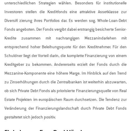
unterschiedlichen Strategien wählen. Besonders für institutionelle
Investoren stellen die Kreditfonds eine attraktive Assetklasse zur
Diversifi zierung ihres Portfolios dar. Es werden sog. Whole-Loan-Debt
Fonds angeboten. Der Fonds vergibt dabei erstrangig besicherte Senior-
Kredite zusammen mit nachrangigen Mezzanindarlehen mit
entsprechend hoher Beleihungsquote für den Kreditnehmer. Für den
Schuldner liegt der Vorteil darin, die komplette Finanzierung von einem
Kreditgeber zu bekommen. Andererseits erzielt der Fonds durch die
Mezzanine-Komponente eine höhere Marge. Im Hinblick auf den Trend
zu Zinserhöhungen durch die Zentralbanken ist weiterhin abzuwarten,
ob sich Private Debt Fonds als priorisierte Finanzierungsquelle von Real
Estate Projekten im europäischen Raum durchsetzen. Die Tendenz zur
Veränderung der Finanzierungslandschaft durch Private Debt Fonds
gestaltetet sich jedoch positiv.