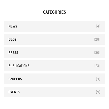
CATEGORIES
NEWS
[4]
BLOG
[28]
PRESS
[30]
PUBLICATIONS
[23]
CAREERS
[4]
EVENTS
[9]