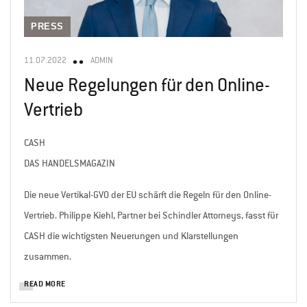
PRESS
11.07.2022
ADMIN
Neue Regelungen für den Online-
Vertrieb
CASH
DAS HANDELSMAGAZIN
Die neue Vertikal-GVO der EU schärft die Regeln für den Online-
Vertrieb. Philippe Kiehl, Partner bei Schindler Attorneys, fasst für
CASH die wichtigsten Neuerungen und Klarstellungen
zusammen.
READ MORE