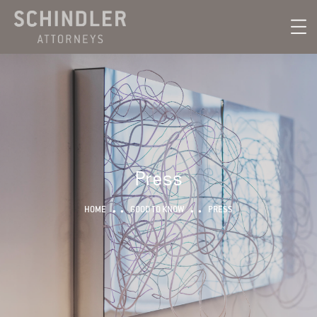
Press
HOME
GOOD TO KNOW
PRESS