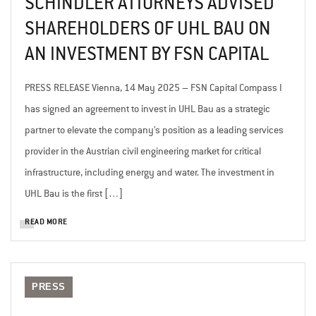
SCHINDLER ATTORNEYS ADVISED
SHAREHOLDERS OF UHL BAU ON
AN INVESTMENT BY FSN CAPITAL
PRESS RELEASE Vienna, 14 May 2025 – FSN Capital Compass I
has signed an agreement to invest in UHL Bau as a strategic
partner to elevate the company’s position as a leading services
provider in the Austrian civil engineering market for critical
infrastructure, including energy and water. The investment in
UHL Bau is the first […]
READ MORE
PRESS