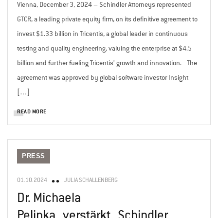
Vienna, December 3, 2024 – Schindler Attorneys represented
GTCR, a leading private equity firm, on its definitive agreement to
invest $1.33 billion in Tricentis, a global leader in continuous
testing and quality engineering, valuing the enterprise at $4.5
billion and further fueling Tricentis’ growth and innovation. The
agreement was approved by global software investor Insight
[…]
READ MORE
PRESS
01.10.2024
JULIA SCHALLENBERG
Dr. Michaela
Pelinka verstärkt Schindler