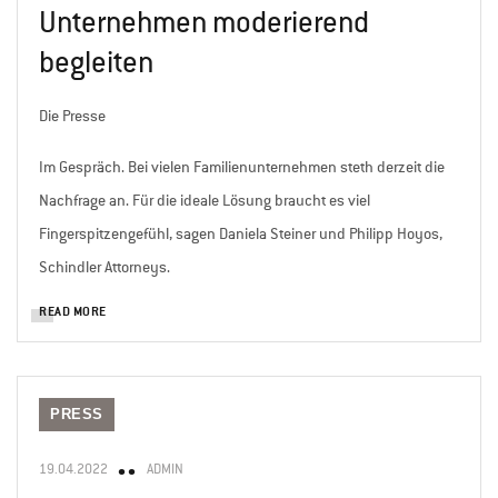
Unternehmen moderierend
begleiten
Die Presse
Im Gespräch. Bei vielen Familienunternehmen steth derzeit die
Nachfrage an. Für die ideale Lösung braucht es viel
Fingerspitzengefühl, sagen Daniela Steiner und Philipp Hoyos,
Schindler Attorneys.
READ MORE
PRESS
19.04.2022
ADMIN