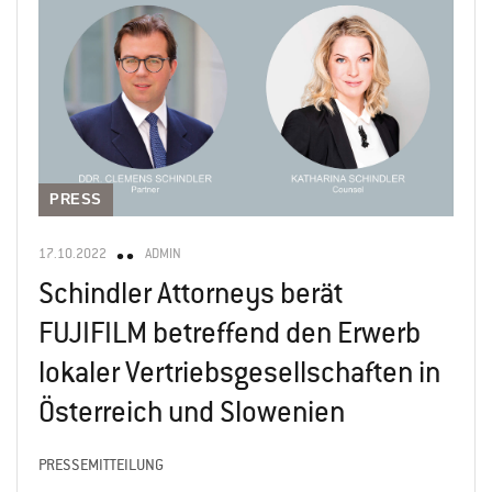
PRESS
17.10.2022
ADMIN
Schindler Attorneys berät
FUJIFILM betreffend den Erwerb
lokaler Vertriebsgesellschaften in
Österreich und Slowenien
PRESSEMITTEILUNG