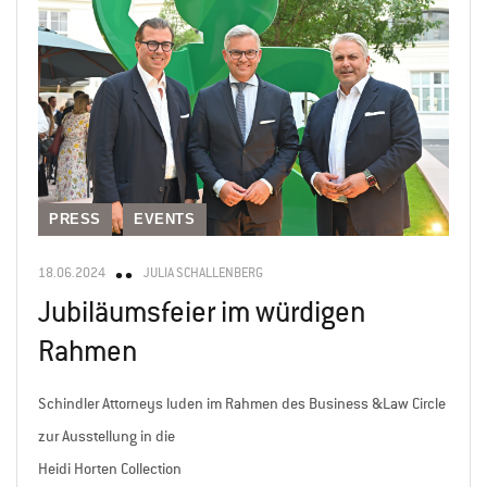
PRESS
EVENTS
18.06.2024
JULIA SCHALLENBERG
Jubiläumsfeier im würdigen
Rahmen
Schindler Attorneys luden im Rahmen des Business &Law Circle
zur Ausstellung in die
Heidi Horten Collection