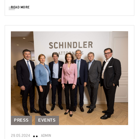
READ MORE
PRESS
EVENTS
29.05.2024
ADMIN