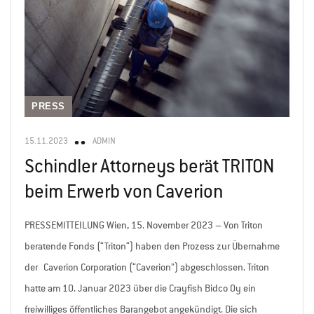
PRESS
15.11.2023
ADMIN
Schindler Attorneys berät TRITON
beim Erwerb von Caverion
PRESSEMITTEILUNG Wien, 15. November 2023 – Von Triton
beratende Fonds (“Triton“) haben den Prozess zur Übernahme
der Caverion Corporation (“Caverion”) abgeschlossen. Triton
hatte am 10. Januar 2023 über die Crayfish Bidco Oy ein
freiwilliges öffentliches Barangebot angekündigt. Die sich