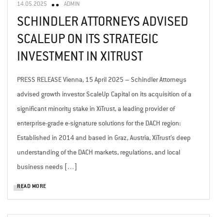
14.05.2025
ADMIN
SCHINDLER ATTORNEYS ADVISED
SCALEUP ON ITS STRATEGIC
INVESTMENT IN XITRUST
PRESS RELEASE Vienna, 15 April 2025 – Schindler Attorneys
advised growth investor ScaleUp Capital on its acquisition of a
significant minority stake in XiTrust, a leading provider of
enterprise-grade e-signature solutions for the DACH region:
Established in 2014 and based in Graz, Austria, XiTrust’s deep
understanding of the DACH markets, regulations, and local
business needs […]
READ MORE