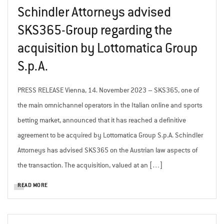
Schindler Attorneys advised
SKS365-Group regarding the
acquisition by Lottomatica Group
S.p.A.
PRESS RELEASE Vienna, 14. November 2023 – SKS365, one of
the main omnichannel operators in the Italian online and sports
betting market, announced that it has reached a definitive
agreement to be acquired by Lottomatica Group S.p.A. Schindler
Attorneys has advised SKS365 on the Austrian law aspects of
the transaction. The acquisition, valued at an […]
READ MORE