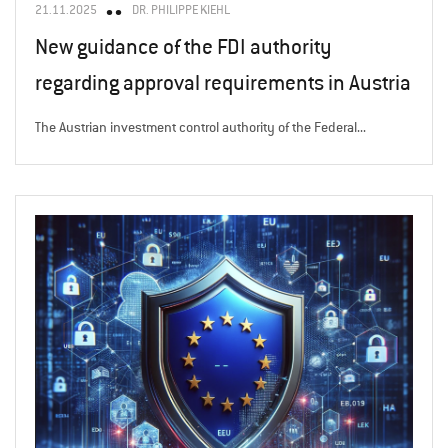
21.11.2025
DR. PHILIPPE KIEHL
New guidance of the FDI authority
regarding approval requirements in Austria
The Austrian investment control authority of the Federal...