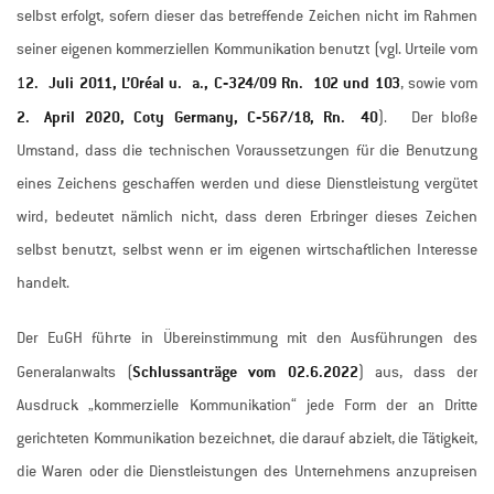
selbst erfolgt, sofern dieser das betreffende Zeichen nicht im Rahmen
seiner eigenen kommerziellen Kommunikation benutzt (vgl. Urteile vom
2. Juli 2011, L’Oréal u. a., C‑324/09 Rn. 102 und 103
1
, sowie vom
2. April 2020, Coty Germany, C‑567/18, Rn. 40
). Der bloße
Umstand, dass die technischen Voraussetzungen für die Benutzung
eines Zeichens geschaffen werden und diese Dienstleistung vergütet
wird, bedeutet nämlich nicht, dass deren Erbringer dieses Zeichen
selbst benutzt, selbst wenn er im eigenen wirtschaftlichen Interesse
handelt.
Der EuGH führte in Übereinstimmung mit den Ausführungen des
Schlussanträge vom 02.6.2022
Generalanwalts (
) aus, dass der
Ausdruck „kommerzielle Kommunikation“ jede Form der an Dritte
gerichteten Kommunikation bezeichnet, die darauf abzielt, die Tätigkeit,
die Waren oder die Dienstleistungen des Unternehmens anzupreisen