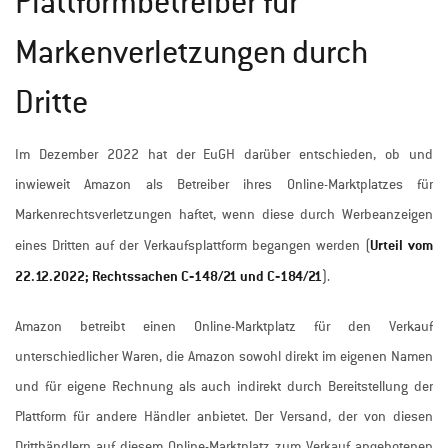
Plattformbetreiber für
Markenverletzungen durch
Dritte
Im Dezember 2022 hat der EuGH darüber entschieden, ob und
inwieweit Amazon als Betreiber ihres Online-Marktplatzes für
Markenrechtsverletzungen haftet, wenn diese durch Werbeanzeigen
Urteil vom
eines Dritten auf der Verkaufsplattform begangen werden (
22.12.2022; Rechtssachen C‑148/21 und C‑184/21
).
Amazon betreibt einen Online-Marktplatz für den Verkauf
unterschiedlicher Waren, die Amazon sowohl direkt im eigenen Namen
und für eigene Rechnung als auch indirekt durch Bereitstellung der
Plattform für andere Händler anbietet. Der Versand, der von diesen
Dritthändlern auf diesem Online-Marktplatz zum Verkauf angebotenen