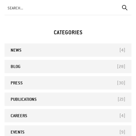
CATEGORIES
NEWS
[4]
BLOG
[28]
PRESS
[30]
PUBLICATIONS
[23]
CAREERS
[4]
EVENTS
[9]